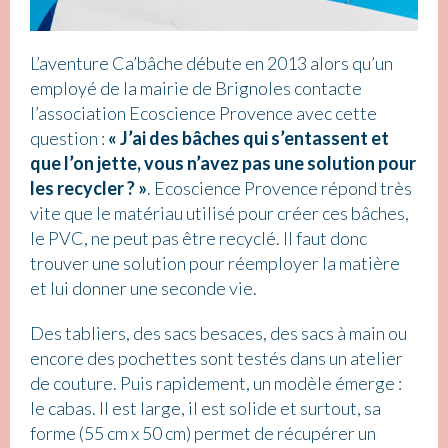
L’aventure Ca’bâche débute en 2013 alors qu’un
employé de la mairie de Brignoles contacte
l’association Ecoscience Provence avec cette
question :
« J’ai des bâches qui s’entassent et
que l’on jette, vous n’avez pas une solution pour
les recycler ? »
. Ecoscience Provence répond très
vite que le matériau utilisé pour créer ces bâches,
le PVC, ne peut pas être recyclé. Il faut donc
trouver une solution pour réemployer la matière
et lui donner une seconde vie.
Des tabliers, des sacs besaces, des sacs à main ou
encore des pochettes sont testés dans un atelier
de couture. Puis rapidement, un modèle émerge :
le cabas. Il est large, il est solide et surtout, sa
forme (55 cm x 50 cm) permet de récupérer un