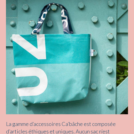
La gamme d’accessoires Ca’bâche est composée
d’articles éthiques et uniques. Aucun sac n’est