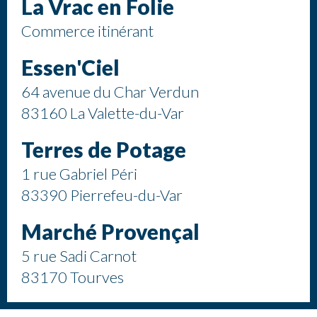
La Vrac en Folie
Commerce itinérant
Essen'Ciel
64 avenue du Char Verdun
83160 La Valette-du-Var
Terres de Potage
1 rue Gabriel Péri
83390 Pierrefeu-du-Var
Marché Provençal
5 rue Sadi Carnot
83170 Tourves