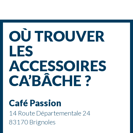
OÙ TROUVER
LES
ACCESSOIRES
CA’BÂCHE ?
Café Passion
14 Route Départementale 24
83170 Brignoles