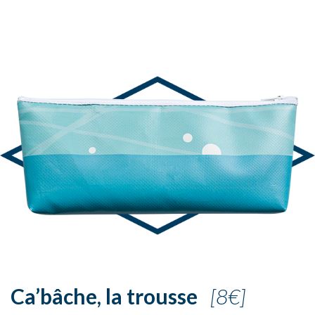
Ca’bâche, la trousse
[8€]