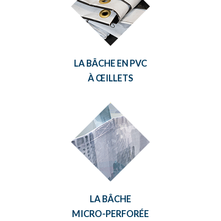
LA BÂCHE EN PVC
À
ŒILLETS
LA BÂCHE
MICRO-PERFORÉE