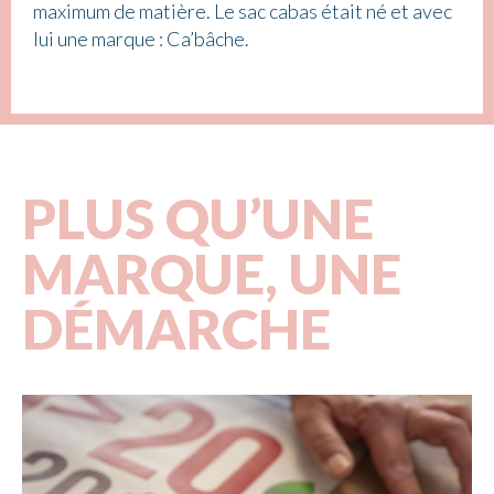
maximum de matière. Le sac cabas était né et avec
lui une marque : Ca’bâche.
PLUS QU’UNE
MARQUE, UNE
DÉMARCHE