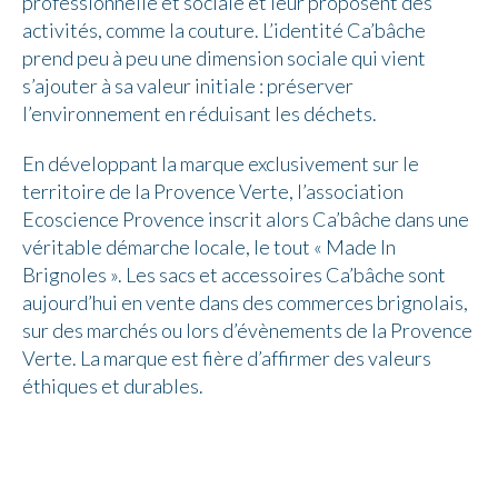
professionnelle et sociale et leur proposent des
activités, comme la couture. L’identité Ca’bâche
prend peu à peu une dimension sociale qui vient
s’ajouter à sa valeur initiale : préserver
l’environnement en réduisant les déchets.
En développant la marque exclusivement sur le
territoire de la Provence Verte, l’association
Ecoscience Provence inscrit alors Ca’bâche dans une
véritable démarche locale, le tout « Made In
Brignoles ». Les sacs et accessoires Ca’bâche sont
aujourd’hui en vente dans des commerces brignolais,
sur des marchés ou lors d’évènements de la Provence
Verte. La marque est fière d’affirmer des valeurs
éthiques et durables.