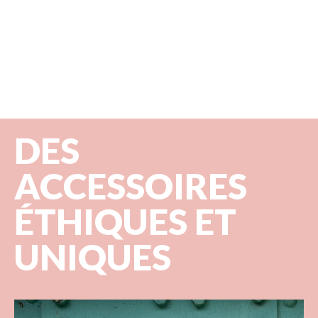
DES
ACCESSOIRES
ÉTHIQUES ET
UNIQUES