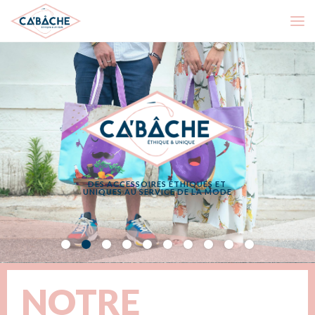
DES ACCESSOIRES ÉTHIQUES ET
UNIQUES AU SERVICE DE LA MODE
NOTRE