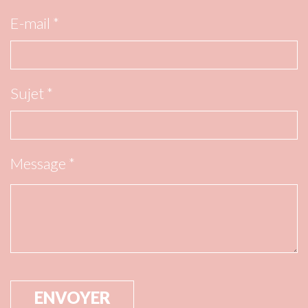
E-mail *
Sujet *
Message *